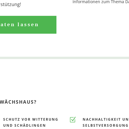
Informationen zum Thema Dat
rstützung!
raten lassen
GEWÄCHSHAUS?
Z
SCHUTZ VOR WITTERUNG
NACHHALTIGKEIT U
UND SCHÄDLINGEN
SELBSTVERSORGUNG