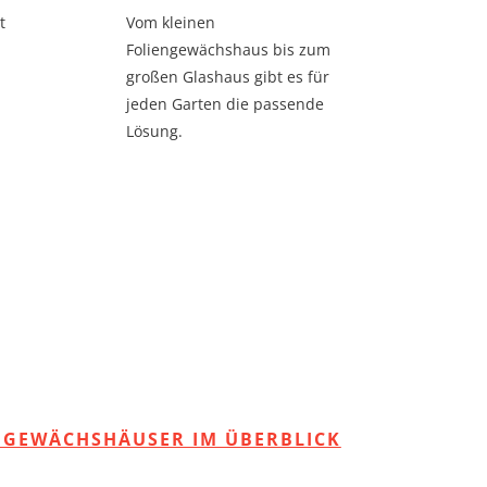
t
Vom kleinen
Foliengewächshaus bis zum
großen Glashaus gibt es für
jeden Garten die passende
Lösung.
E GEWÄCHSHÄUSER IM ÜBERBLICK