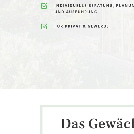
Z
INDIVIDUELLE BERATUNG, PLANU
UND AUSFÜHRUNG
Z
FÜR PRIVAT & GEWERBE
Das Gewäch