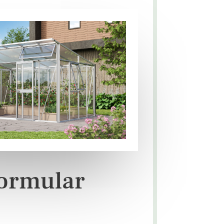
ormular