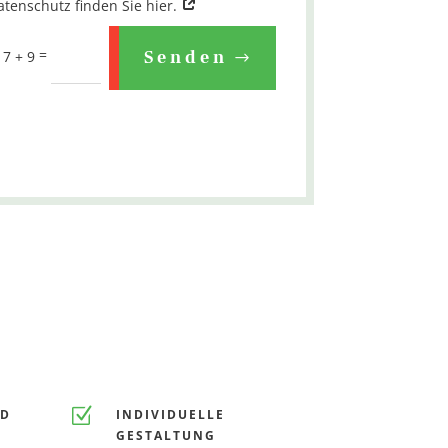
enschutz finden Sie hier.
=
Senden
7 + 9
Z
ND
INDIVIDUELLE
GESTALTUNG