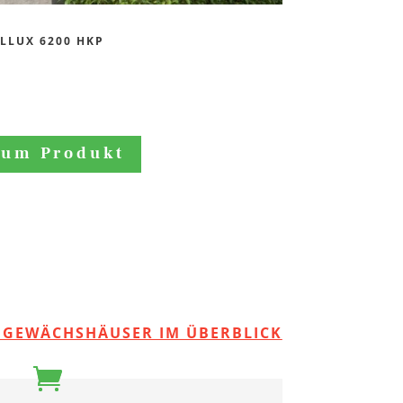
LLUX 6200 HKP
zum Produkt
E GEWÄCHSHÄUSER IM ÜBERBLICK