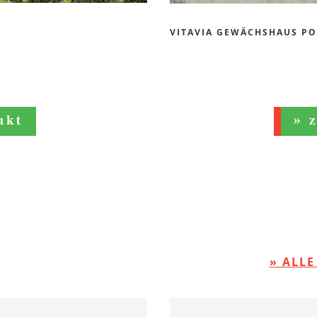
VITAVIA GEWÄCHSHAUS PO
ukt
» 
» ALL