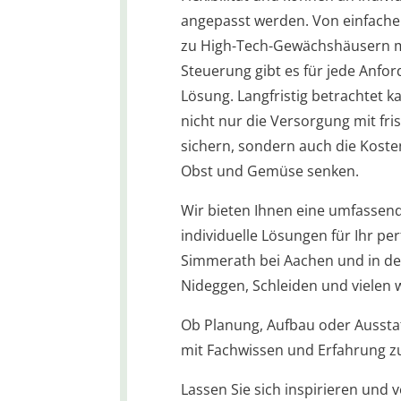
angepasst werden. Von einfache
zu High-Tech-Gewächshäusern m
Steuerung gibt es für jede Anfo
Lösung. Langfristig betrachtet 
nicht nur die Versorgung mit fr
sichern, sondern auch die Koste
Obst und Gemüse senken.
Wir bieten Ihnen eine umfassen
individuelle Lösungen für Ihr p
Simmerath bei Aachen und in d
Nideggen, Schleiden und vielen w
Ob Planung, Aufbau oder Aussta
mit Fachwissen und Erfahrung zu
Lassen Sie sich inspirieren und v