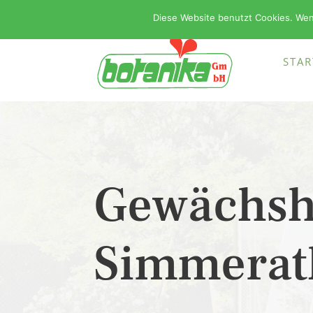
Diese Website benutzt Cookies. Wen
STAR
Gewächsh
Simmerat