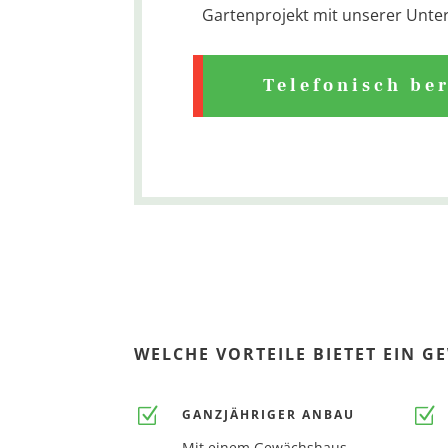
Gartenprojekt mit unserer Unte
Telefonisch be
WELCHE VORTEILE BIETET EIN 
Z
Z
GANZJÄHRIGER ANBAU
Mit einem Gewächshaus