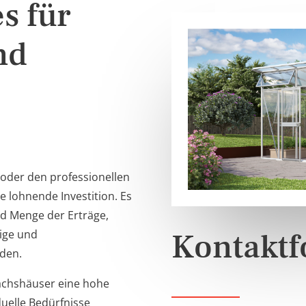
s für
nd
 oder den professionellen
e lohnende Investition. Es
und Menge der Erträge,
Kontaktf
ige und
den.
ächshäuser eine hohe
duelle Bedürfnisse