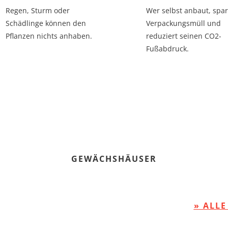
Regen, Sturm oder
Wer selbst anbaut, spar
Schädlinge können den
Verpackungsmüll und
Pflanzen nichts anhaben.
reduziert seinen CO2-
Fußabdruck.
GEWÄCHSHÄUSER
» ALL