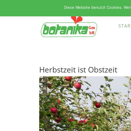
Diese Website benutzt Cookies. Wen
STAR
Herbstzeit ist Obstzeit