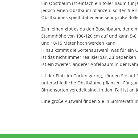
Ein Obstbaum ist einfach ein toller Baum für 
jedoch einen Obstbaum pflanzen, sollten Sie 
Obstbaumes spielt dabei eine sehr große Roll
Zum einen gibt es da den Buschbaum, der ein
Stammhöhe von 100-120 cm auf und kann 5-6 
und 10-15 Meter hoch werden kann.
Hinzu kommt die Sortenauswahl, was für ein O
ist das nicht immer realisierbar. Zu bedenken
ist ein zweiter, anderer Apfelbaum in der Nä
Ist der Platz im Garten gering, können Sie au
unterschiedliche Obstbäume pflanzen. Für gan
Birnensorten veredelt sind. In dem Fall ist an
Eine große Auswahl finden Sie in Simmerath im