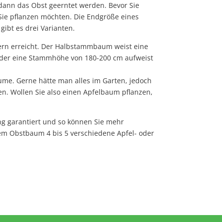
 dann das Obst geerntet werden. Bevor Sie
Sie pflanzen möchten. Die Endgröße eines
ibt es drei Varianten.
ern erreicht. Der Halbstammbaum weist eine
 der eine Stammhöhe von 180-200 cm aufweist
ume. Gerne hätte man alles im Garten, jedoch
en. Wollen Sie also einen Apfelbaum pflanzen,
ung garantiert und so können Sie mehr
em Obstbaum 4 bis 5 verschiedene Apfel- oder