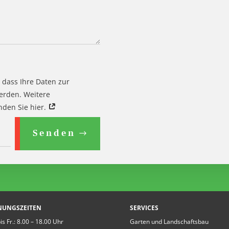
 dass Ihre Daten zur
erden. Weitere
den Sie hier.
Senden
NUNGSZEITEN
SERVICES
is Fr.: 8.00 – 18.00 Uhr
Garten und Landschaftsbau